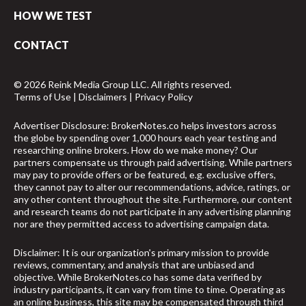
HOW WE TEST
CONTACT
© 2026 Reink Media Group LLC. All rights reserved.
Terms of Use
|
Disclaimers
|
Privacy Policy
Advertiser Disclosure: BrokerNotes.co helps investors across
the globe by spending over 1,000 hours each year testing and
researching online brokers. How do we make money? Our
partners compensate us through paid advertising. While partners
may pay to provide offers or be featured, e.g. exclusive offers,
they cannot pay to alter our recommendations, advice, ratings, or
any other content throughout the site. Furthermore, our content
and research teams do not participate in any advertising planning
nor are they permitted access to advertising campaign data.
Disclaimer: It is our organization's primary mission to provide
reviews, commentary, and analysis that are unbiased and
objective. While BrokerNotes.co has some data verified by
industry participants, it can vary from time to time. Operating as
an online business, this site may be compensated through third