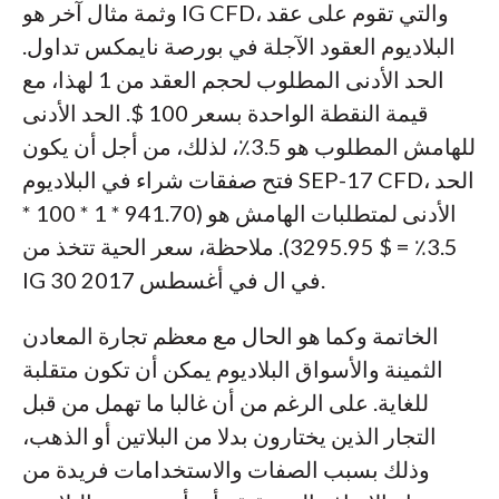
وثمة مثال آخر هو IG CFD، والتي تقوم على عقد
البلاديوم العقود الآجلة في بورصة نايمكس تداول.
الحد الأدنى المطلوب لحجم العقد من 1 لهذا، مع
قيمة النقطة الواحدة بسعر 100 $. الحد الأدنى
للهامش المطلوب هو 3.5٪، لذلك، من أجل أن يكون
فتح صفقات شراء في البلاديوم SEP-17 CFD، الحد
الأدنى لمتطلبات الهامش هو (941.70 * 1 * 100 *
3.5٪ = $ 3295.95). ملاحظة، سعر الحية تتخذ من
IG 30 في ال في أغسطس 2017.
الخاتمة وكما هو الحال مع معظم تجارة المعادن
الثمينة والأسواق البلاديوم يمكن أن تكون متقلبة
للغاية. على الرغم من أن غالبا ما تهمل من قبل
التجار الذين يختارون بدلا من البلاتين أو الذهب،
وذلك بسبب الصفات والاستخدامات فريدة من