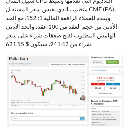
سبيل المثال CFD البلاديوم التي تقدمها وسيط
منظم، ، الذي يقيس سعر المستقبل CME (PA)،
ويقدم للعملاء الرافعة المالية 1: 152. مع الحد
الأدنى من حجم العقد من 100 عقد، والحد الأدنى
الهامش المطلوب لفتح صفقات شراء على سعر
شراء من 941.42، سيكون $ 621.55.